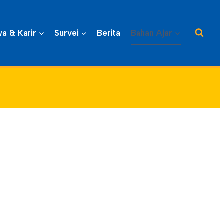
a & Karir
Survei
Berita
Bahan Ajar