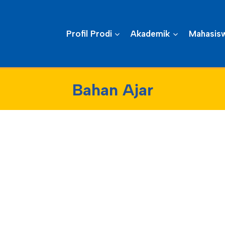
Profil Prodi
Akademik
Mahasisw
Bahan Ajar