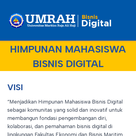
Skip
to
content
HIMPUNAN MAHASISWA
BISNIS DIGITAL
VISI
“Menjadikan Himpunan Mahasiswa Bisnis Digital
sebagai komunitas yang solid dan inovatif untuk
membangun fondasi pengembangan diri,
kolaborasi, dan pemahaman bisnis digital di
lingkungan Fakultas Ekonomi dan Bisnis Maritim