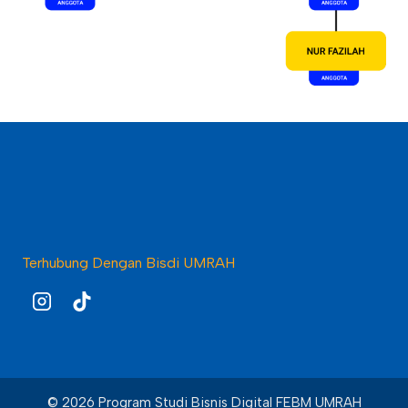
Terhubung Dengan Bisdi UMRAH
© 2026 Program Studi Bisnis Digital FEBM UMRAH